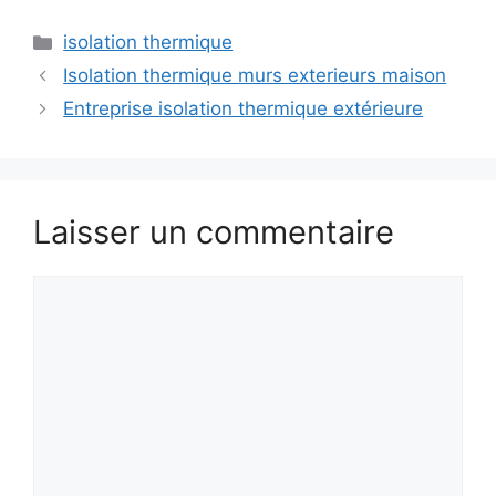
Catégories
isolation thermique
Isolation thermique murs exterieurs maison
Entreprise isolation thermique extérieure
Laisser un commentaire
Commentaire