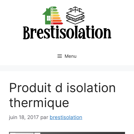
Aller
au
contenu
Menu
Produit d isolation
thermique
juin 18, 2017
par
brestisolation