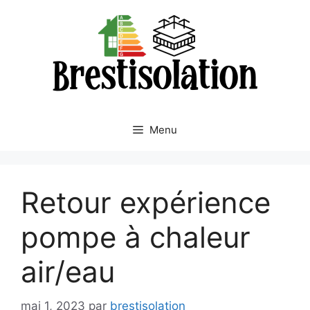
Aller
au
contenu
Menu
Retour expérience
pompe à chaleur
air/eau
mai 1, 2023
par
brestisolation