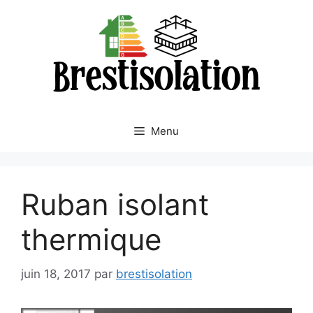
Aller
au
contenu
Menu
Ruban isolant
thermique
juin 18, 2017
par
brestisolation