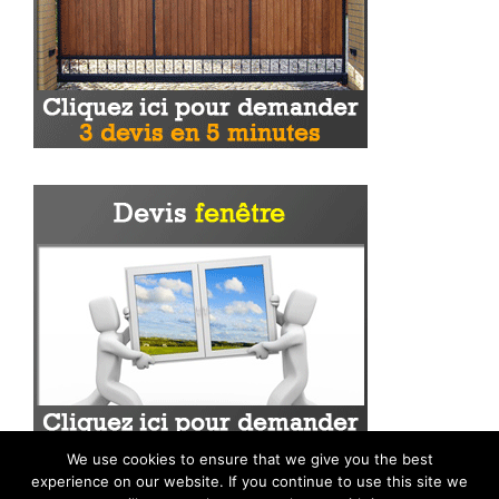
We use cookies to ensure that we give you the best
experience on our website. If you continue to use this site we