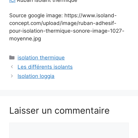
Source google image: https://www.isoland-
concept.com/upload/image/ruban-adhesif-
pour-isolation-thermique-sonore-image-1027-
moyenne.jpg
Catégories
isolation thermique
Les différents isolants
Isolation loggia
Laisser un commentaire
Commentaire