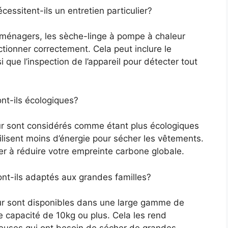
essitent-ils un entretien particulier?
oménagers, les sèche-linge à pompe à chaleur
ctionner correctement. Cela peut inclure le
i que l’inspection de l’appareil pour détecter tout
nt-ils écologiques?
ur sont considérés comme étant plus écologiques
utilisent moins d’énergie pour sécher les vêtements.
der à réduire votre empreinte carbone globale.
nt-ils adaptés aux grandes familles?
eur sont disponibles dans une large gamme de
e capacité de 10kg ou plus. Cela les rend