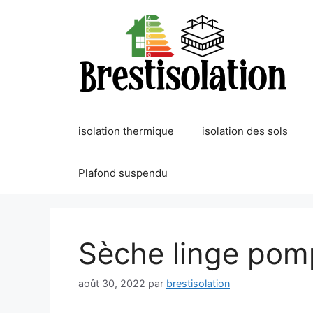
Aller
au
contenu
isolation thermique
isolation des sols
Plafond suspendu
Sèche linge pom
août 30, 2022
par
brestisolation