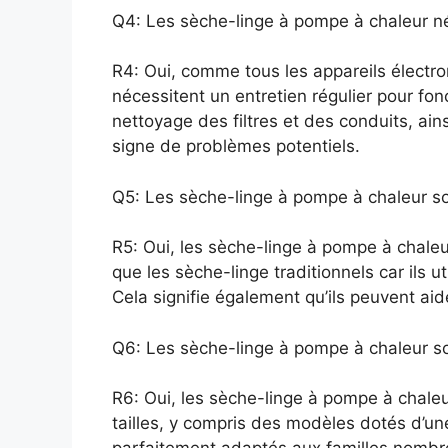
Q4: Les sèche-linge à pompe à chaleur néc
R4: Oui, comme tous les appareils électr
nécessitent un entretien régulier pour fon
nettoyage des filtres et des conduits, ains
signe de problèmes potentiels.
Q5: Les sèche-linge à pompe à chaleur so
R5: Oui, les sèche-linge à pompe à chale
que les sèche-linge traditionnels car ils 
Cela signifie également qu’ils peuvent ai
Q6: Les sèche-linge à pompe à chaleur so
R6: Oui, les sèche-linge à pompe à chal
tailles, y compris des modèles dotés d’un