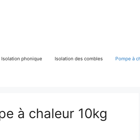
Isolation phonique
Isolation des combles
Pompe à c
pe à chaleur 10kg