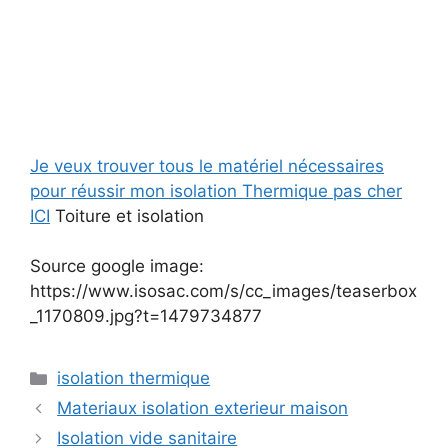
Je veux trouver tous le matériel nécessaires
pour réussir mon isolation Thermique pas cher
ICI
Toiture et isolation
Source google image:
https://www.isosac.com/s/cc_images/teaserbox
_1170809.jpg?t=1479734877
Catégories
isolation thermique
Materiaux isolation exterieur maison
Isolation vide sanitaire