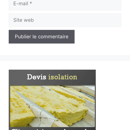
E-
mail
Site
web