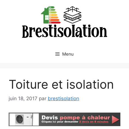
Aller
au
contenu
Menu
Toiture et isolation
juin 18, 2017
par
brestisolation