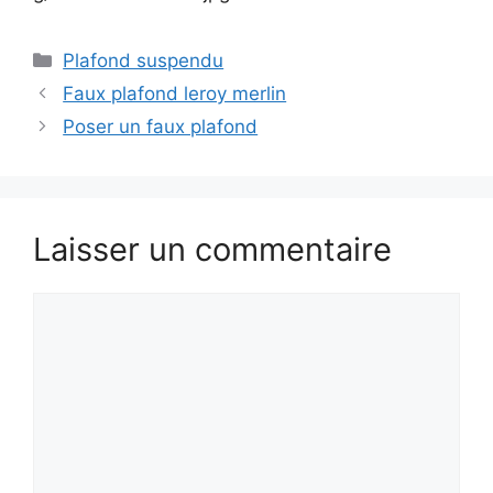
Catégories
Plafond suspendu
Faux plafond leroy merlin
Poser un faux plafond
Laisser un commentaire
Commentaire