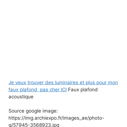
Je veux trouver des luminaires et plus pour mon
faux plafond, pas cher ICI
Faux plafond
acoustique
Source google image:
https://img.archiexpo.fr/images_ae/photo-
g/57945-3568923.jpg