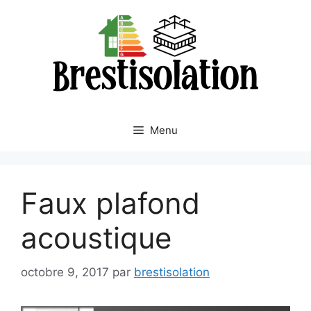
Aller
au
contenu
Menu
Faux plafond
acoustique
octobre 9, 2017
par
brestisolation