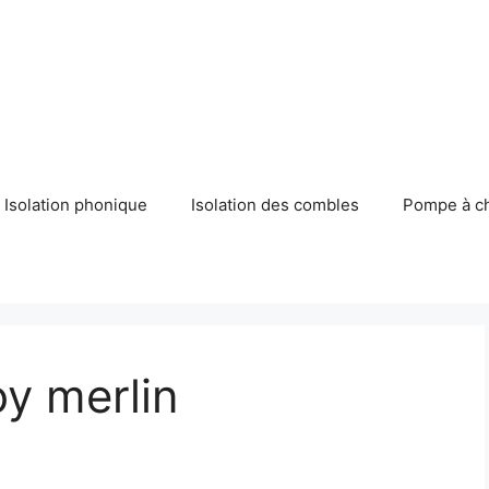
Isolation phonique
Isolation des combles
Pompe à c
oy merlin