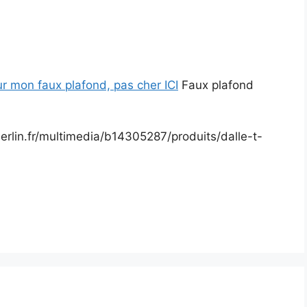
ur mon faux plafond, pas cher ICI
Faux plafond
rlin.fr/multimedia/b14305287/produits/dalle-t-