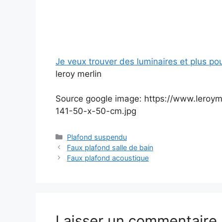
Je veux trouver des luminaires et plus po
leroy merlin
Source google image: https://www.leroyme
141-50-x-50-cm.jpg
Catégories
Plafond suspendu
Faux plafond salle de bain
Faux plafond acoustique
Laisser un commentaire