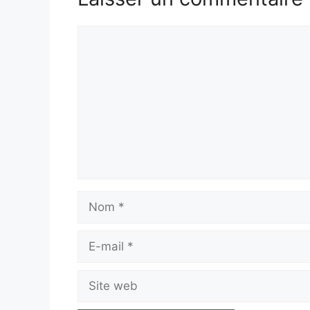
Commentaire
Nom
E-
mail
Site
web