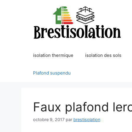
Aller
au
contenu
isolation thermique
isolation des sols
Plafond suspendu
Faux plafond ler
octobre 9, 2017
par
brestisolation