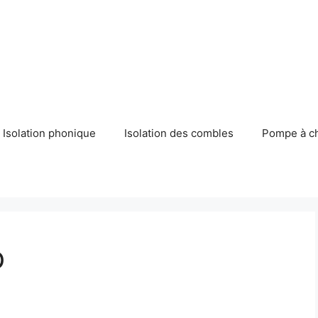
Isolation phonique
Isolation des combles
Pompe à c
b