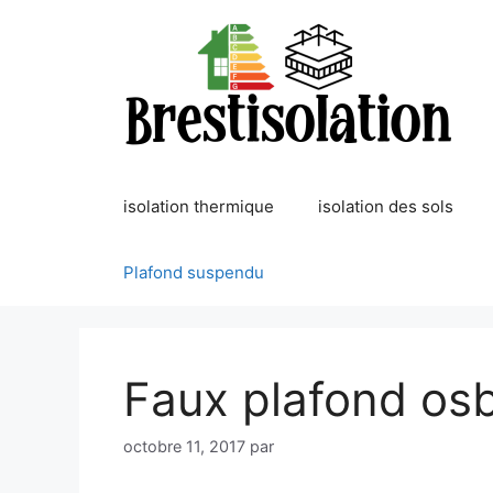
Aller
au
contenu
isolation thermique
isolation des sols
Plafond suspendu
Faux plafond os
octobre 11, 2017
par