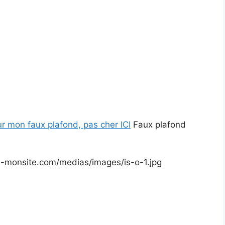
ur mon faux plafond, pas cher ICI
Faux plafond
.e-monsite.com/medias/images/is-o-1.jpg