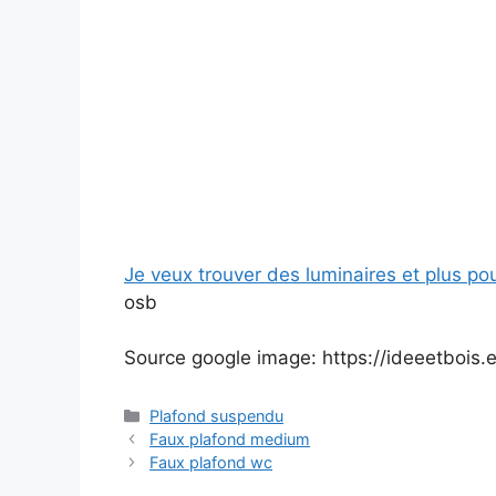
Je veux trouver des luminaires et plus po
osb
Source google image: https://ideeetbois
Catégories
Plafond suspendu
Faux plafond medium
Faux plafond wc