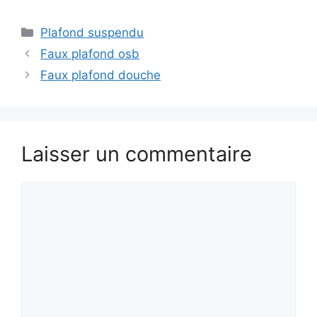
Catégories
Plafond suspendu
Faux plafond osb
Faux plafond douche
Laisser un commentaire
Commentaire