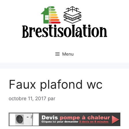
Aller
au
contenu
Menu
Faux plafond wc
octobre 11, 2017
par