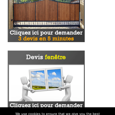
We use cookies to ensure that we give you the best