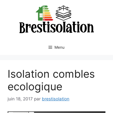
Aller
au
contenu
Menu
Isolation combles
ecologique
juin 18, 2017
par
brestisolation