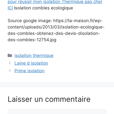
pour réussir mon isolation Thermique pas cher
ICI
Isolation combles ecologique
Source google image: https://ta-maison.fr/wp-
content/uploads/2013/03/isolation-ecologique-
des-combles-obtenez-des-devis-disolation-
des-combles-12754.jpg
Catégories
isolation thermique
Laine d isolation
Prime isolation
Laisser un commentaire
Commentaire