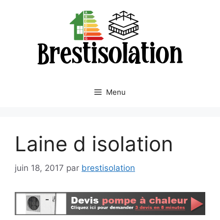
Aller
au
contenu
Menu
Laine d isolation
juin 18, 2017
par
brestisolation