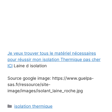
Je veux trouver tous le matériel nécessaires
pour réussir mon isolation Thermique pas cher
ICI
Laine d isolation
Source google image: https://www.guelpa-
sas.fr/ressource/site-
image/images/isolant_laine_roche.jpg
Catégories
isolation thermique