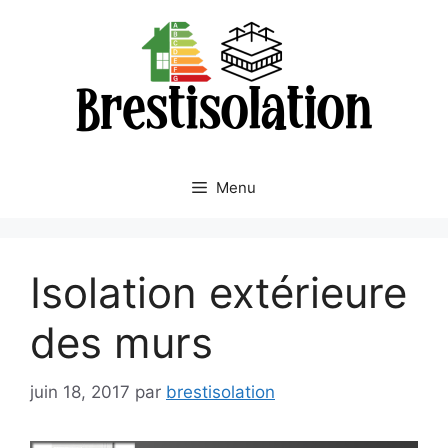
Aller
au
contenu
Menu
Isolation extérieure
des murs
juin 18, 2017
par
brestisolation