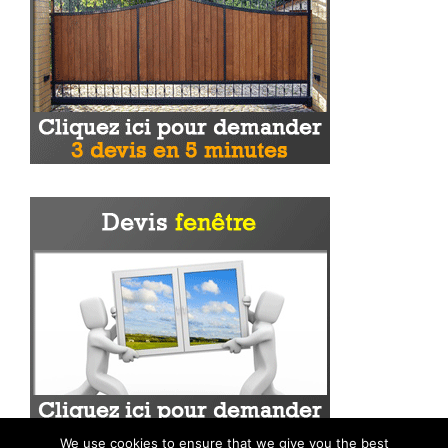
We use cookies to ensure that we give you the best