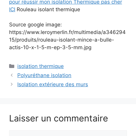
pour réussir mon isolation Thermique pas cher
ICI
Rouleau isolant thermique
Source google image:
https://www.leroymerlin.fr/multimedia/a346294
15/produits/rouleau-isolant-mince-a-bulle-
actis-10-x-1-5-m-ep-3-5-mm.jpg
Catégories
isolation thermique
Polyuréthane isolation
Isolation extérieure des murs
Laisser un commentaire
Commentaire