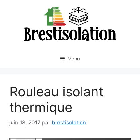
Aller
au
contenu
Menu
Rouleau isolant
thermique
juin 18, 2017
par
brestisolation